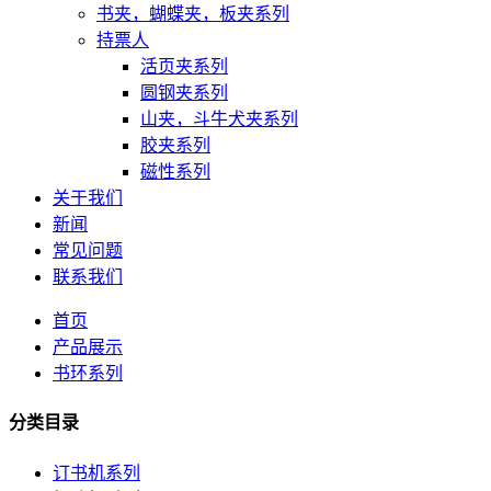
书夹，蝴蝶夹，板夹系列
持票人
活页夹系列
圆钢夹系列
山夹，斗牛犬夹系列
胶夹系列
磁性系列
关于我们
新闻
常见问题
联系我们
首页
产品展示
书环系列
分类目录
订书机系列