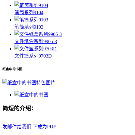
笔筒系列9104
笔筒系列9103
文件纸盒系列9905-3
文件篮系列9703D
纸盒中的书圈
简短的介绍：
发邮件给我们
下载为PDF